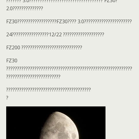
??????? 3.0?????????????????????????????????? FZ30?
2.0??????????????
FZ30??????????????????FZ30???? 3.0??????????????????????
24?????????????????12/22 ???????????????????
FZ200 ????????????????????????????
FZ30
??????????????????????????????????????????????????????????
?????????????????????????
???????????????????????????????????????
?